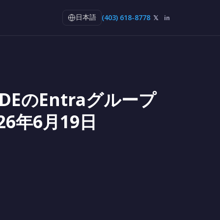
(403) 618-8778
𝕏
in
日本語
ADEのEntraグループ
26年6月19日