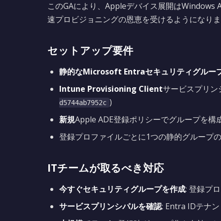
このGAにより、Appleデバイス展開はWindows Au
速プロビジョニングの恩恵を受けるようになりま
セットアップ要件
静的なMicrosoft Entraセキュリティグルー
Intune Provisioning Client
サービスプリンシ
)
d5744ab7952c
新規
Apple ADE登録ポリシーでグループを
登録プロファイルごとに1つの静的グループ
ITチームが取るべき対応
今すぐセキュリティグループを作成
: 登録
サービスプリンシパルを確認
: Entra IDテナ