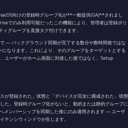
OSとmacOS向けの登録時グループ化が**一般提供(GA)**されまし
d Enterpriseでのみ利用可能だったこの機能により、管理者は登録ポリ
セキュリティグループを直接タグ付けできます。
で — バックグラウンド同期が完了する数分や数時間後ではな
バーになります。これにより、そのグループをターゲットとする
ユーザーがホーム画面に到達した後ではなく、Setup
スが登録された」状態と「デバイスが完全に構成された」状態
した。登録時グループ化がないと、動的または静的グループに
IDへメンバーシップを同期した後にのみ適用されます — ユーザ
イテンシウィンドウが生じます。