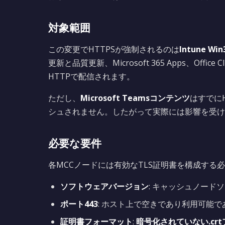
対象範囲
この変更でHTTPSが強制されるのは
Intune W
更新と品質更新、Microsoft 365 Apps、Office
HTTPで配信されます。
ただし、
Microsoft Teamsコンテンツ
はすでに
シュされません。したがって実際には影響を受け
必要な要件
各MCCノードには有効なTLS証明書を構成する
ソフトウェアバージョン
: キャッシュノードソ
ポート443
: ホスト上で空きであり利用可能で
証明書フォーマット
:
暗号化されていない.cr