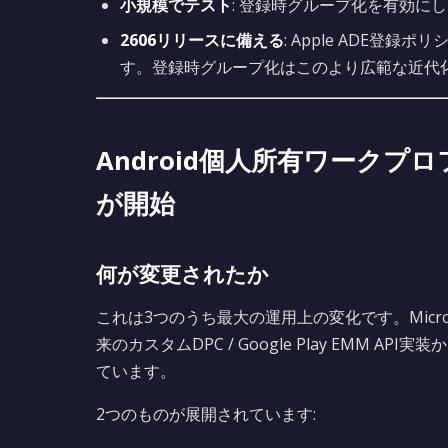
小規模でテスト
: 登録時グループ化を有効に
2606リリースに備える
: Apple ADE登
す。登録時グループ化はこのより広範な近代化
Android個人所有ワークプロ
が開始
何が変更されたか
これは3つのうち最大の運用上の変化です。Micros
来のカスタムDPC / Google Play EMM API実装から
ています。
2つのものが展開されています: