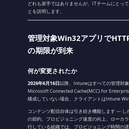
どれも派手ではありませんが、ITチームにとっ
とを説明します。
管理対象Win32アプリでHTTPS
の期限が到来
何が変更されたか
2026年6月16日
以降、Intuneはすべての管理対
Microsoft Connected Cache(MCC) for 
構成していない場合、クライアントはIntune W
コンテンツ配信自体は引き続き機能します — し
の節約、プロビジョニング速度の向上、ローカライズさ
行している組織では、プロビジョニング時間の遅延