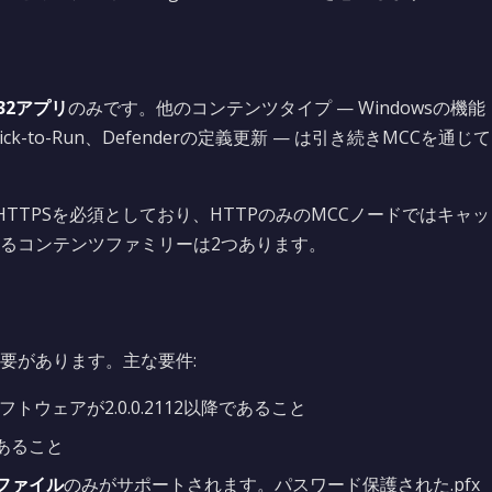
in32アプリ
のみです。他のコンテンツタイプ — Windowsの機能
 Click-to-Run、Defenderの定義更新 — は引き続きMCCを通じて
HTTPSを必須としており、HTTPのみのMCCノードではキャッ
るコンテンツファミリーは2つあります。
必要があります。主な要件:
フトウェアが2.0.0.2112以降であること
あること
tファイル
のみがサポートされます。パスワード保護された.pfx