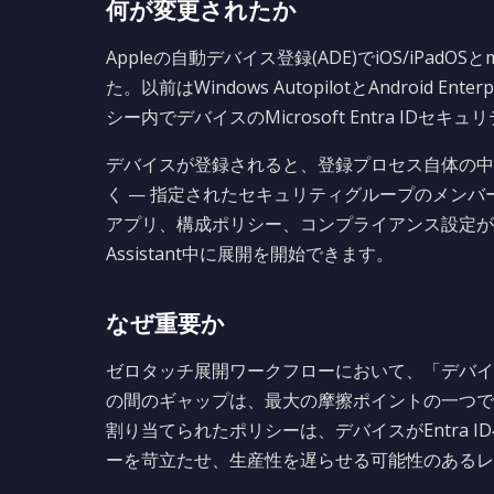
何が変更されたか
Appleの自動デバイス登録(ADE)でiOS/iPad
た。以前はWindows AutopilotとAndroi
シー内でデバイスのMicrosoft Entra ID
デバイスが登録されると、登録プロセス自体の中
く — 指定されたセキュリティグループのメン
アプリ、構成ポリシー、コンプライアンス設定が、
Assistant中に展開を開始できます。
なぜ重要か
ゼロタッチ展開ワークフローにおいて、「デバイ
の間のギャップは、最大の摩擦ポイントの一つで
割り当てられたポリシーは、デバイスがEntra 
ーを苛立たせ、生産性を遅らせる可能性のあるレ