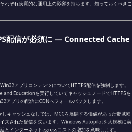
てそれぞれ実質的な運用上の影響を持ちます。知っておくべきこ
配信が必須に — Connected Cache
象Win32アプリコンテンツについてHTTPS配信を強制します。
Enterprise and Educationを実行していてキャッシュノードでHTTPSを
in32アプリの配信にCDNへフォールバックします。
かしキャッシュなしでは、MCCを展開する価値があった帯域幅
れた配信を失います。Windows Autopilotを大規模に実
とインターネットegressコストの増加を意味します。