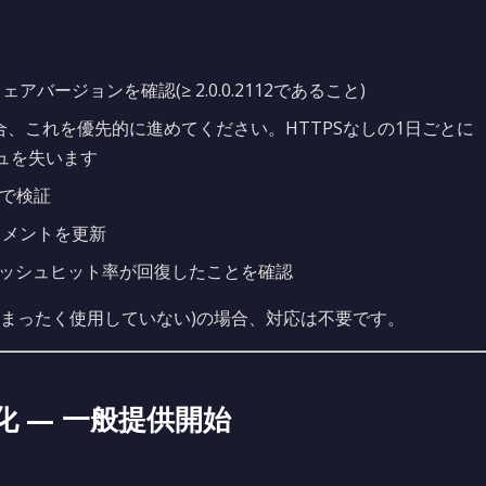
アバージョンを確認(≥ 2.0.0.2112であること)
い場合、これを優先的に進めてください。HTTPSなしの1日ごとに
シュを失います
境で検証
ュメントを更新
キャッシュヒット率が回復したことを確認
Cをまったく使用していない)の場合、対応は不要です。
プ化 — 一般提供開始