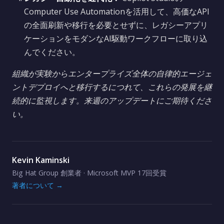
Computer Use Automationを活用して、高価なAPI
の全面刷新や移行を必要とせずに、レガシーアプリ
ケーションをモダンなAI駆動ワークフローに取り込
んでください。
組織が実験からエンタープライズ全体の自律的エージェ
ントデプロイへと移行するにつれて、これらの発展を継
続的に監視します。来週のアップデートにご期待くださ
い。
Kevin Kaminski
Big Hat Group 創業者 · Microsoft MVP 17回受賞
著者について →