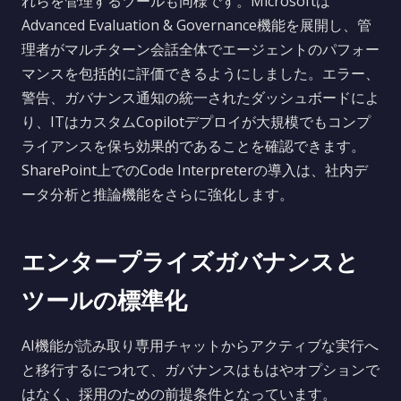
れらを管理するツールも同様です。Microsoftは
Advanced Evaluation & Governance機能を展開し、管
理者がマルチターン会話全体でエージェントのパフォー
マンスを包括的に評価できるようにしました。エラー、
警告、ガバナンス通知の統一されたダッシュボードによ
り、ITはカスタムCopilotデプロイが大規模でもコンプ
ライアンスを保ち効果的であることを確認できます。
SharePoint上でのCode Interpreterの導入は、社内デ
ータ分析と推論機能をさらに強化します。
エンタープライズガバナンスと
ツールの標準化
AI機能が読み取り専用チャットからアクティブな実行へ
と移行するにつれて、ガバナンスはもはやオプションで
はなく、採用のための前提条件となっています。