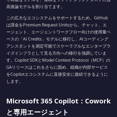
高推論モデルを割り当てます。
この広大なエコシステムをサポートするため、GitHub
は課金をPremium Request Unitsから、チャット、エ
ージェント、エージェントワークフロー向けの使用量ベ
ースの「AI Credits」モデルに移行し、AIコーディング
アシスタントを測定可能でスケーラブルなエンタープラ
イズインフラとして見る方向への移行を強調していま
す。Copilot SDKとModel Context Protocol（MCP）の
GAリリースはこれをさらに固め、組織が内部サービス
をCopilotエコシステムに直接安全に接続できるように
します。
Microsoft 365 Copilot：Cowork
と専用エージェント