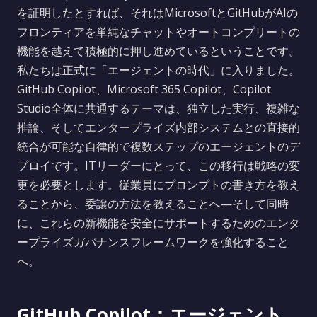
を証明したとすれば、それはMicrosoftとGitHubがAIの
フロンティアを単純なチャットやオートコンプリートの
機能を越えて積極的に押し進めているということです。
私たちは正式に「エージェントの時代」に入りました。
GitHub Copilot、Microsoft 365 Copilot、Copilot
Studio全体に共通するテーマは、独立した実行、複雑な
推論、そしてエンタープライズ内部システムとの直接的
統合が可能な自律的で複数ステップのエージェントのデ
プロイです。ITリーダーにとって、この移行は戦略の変
更を必要とします。従業員にプロンプトの書き方を教え
ることから、委譲の方法を教えることへ—そして同時
に、これらの新機能を安全にサポートするためのエンタ
ープライズガバナンスフレームワークを強化すること
へ。
GitHub Copilot：エージェント