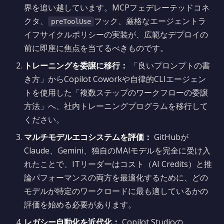
界を追い越しています。MCPフェデレーテッドコネ
クタ、
フック、厳格なエージェントラ
preToolUse
イフサイクルポリシーの実装が、広範なデプロイの
前に即座に焦点を当てるべきものです。
トレーニングを委譲に移行：
「良いプロンプトの書
き方」からCopilot Coworkや自律的CLIエージェン
トを使用した「複数ステップのワークフローの委譲
方法」へ、社内トレーニングプログラムを移行して
ください。
マルチモデルエコシステムを評価：
GitHubが
Claude、Gemini、独自のMAIモデルを完全に受け入
れたことで、ITリーダーはコスト（AI Credits）と推
論パフォーマンスの両方を最適化するために、どの
モデルが特定のワークロードに最も適しているかの
評価を始める必要があります。
レガシー自動化を近代化：
Copilot Studioの