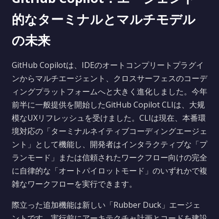
的なターミナルとマルチモデル
の未来
GitHub Copilotは、IDEのオートコンプリートプラグイ
ンからマルチエージェント、クロスサーフェスのコーデ
ィングプラットフォームへと大きく進化しました。今年
前半に一般提供を開始したGitHub Copilot CLIは、大规
模なUXリフレッシュを受けました。CLIは現在、本番環
境対応の「ターミナルネイティブコーディングエージェ
ント」として機能し、開発者はインタラクティブな「プ
ランモード」または信頼されたワークフロー向けの完全
に自律的な「オートパイロットモード」のいずれかで複
雑なワークフローを実行できます。
際立った追加機能は新しい「Rubber Duck」エージェ
ントです。実行前にアーキテクチャ計画とコードを建設