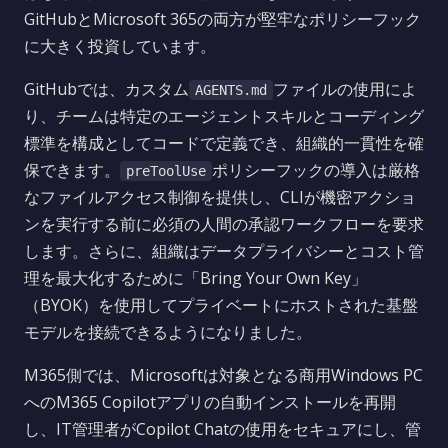
GitHubとMicrosoft 365の両方が堅牢なポリシーフック
に大きく投資しています。
GitHubでは、カスタム
ファイルの使用によ
AGENTS.md
り、チームは特定のエージェントスキルとコーディング
標準を構成としてコードで定義でき、組織的一貫性を確
保できます。
ポリシーフックの導入は厳格
preToolUse
なファイルアクセス制御を提供し、CLIが機密アクショ
ンを実行する前に必須の人間の承認ワークフローを要求
します。さらに、組織はデータプライバシーとコスト管
理を最大化するために「Bring Your Own Key」
（BYOK）を使用してプライベートにホストされた基盤
モデルを接続できるようになりました。
M365側では、Microsoftは対象となる商用Windows PC
へのM365 Copilotアプリの自動インストールを再開
し、IT管理者がCopilot Chatの使用をセキュアにし、管