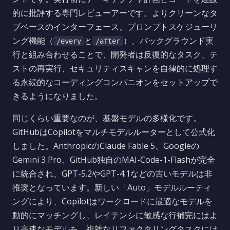
的に批評する専門レビューアーです。よりクリーンなタ
ブベースのインターフェース、プロンプトスケジューリ
ング機能（
と
）、バックグラウンド実
/every
/after
行と組み合わせることで、開発者は反復的なタスク、テ
ストの再実行、セキュリティスキャンを自律的に処理す
る永続的なコーディングコンパニオンをセットアップで
きるようになりました。
同じくらい重要なのが、基盤モデルの多様化です。
GitHubはCopilotをマルチモデルルーターとして公式化
しました。AnthropicのClaude Fable 5、Googleの
Gemini 3 Pro、GitHub独自のMAI-Code-1-Flashが完全
に統合され、GPT-5.2やGPT-4.1などの古いモデルは非
推奨となっています。新しい「Auto」モデルルーティ
ングにより、Copilotはワークロードに最適なモデルを
動的にマッチングし、レイテンシに敏感な行補完にはよ
り高速なモデルを、複雑なリファクタリングタスクには