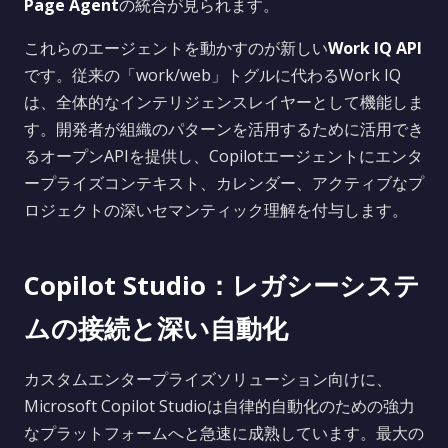
Page Agent
の統合が見られます。
これらのエージェントを動かすのが新しい
Work IQ API
です。従来の「work/web」トグルに代わるWork IQ
は、全体的なインテリジェンスレイヤーとして機能しま
す。開発者が組織のパターンを活用するために活用でき
るオープンAPIを提供し、Copilotエージェントにエンタ
ープライズコンテキスト、カレンダー、アクティブなプ
ロジェクトの深いセマンティック理解を付与します。
Copilot Studio：レガシーシステ
ムの接続と深い自動化
カスタムエンタープライズソリューション向けに、
Microsoft Copilot Studioは自律的自動化のための強力
なプラットフォームへと急速に成熟しています。最大の