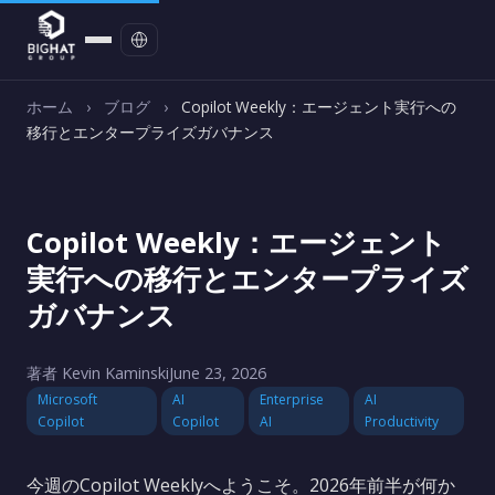
お問い合わせ
ホーム
›
ブログ
›
Copilot Weekly：エージェント実行への
移行とエンタープライズガバナンス
Copilot Weekly：エージェント
実行への移行とエンタープライズ
ガバナンス
著者 Kevin Kaminski
June 23, 2026
Microsoft
AI
Enterprise
AI
Copilot
Copilot
AI
Productivity
今週のCopilot Weeklyへようこそ。2026年前半が何か