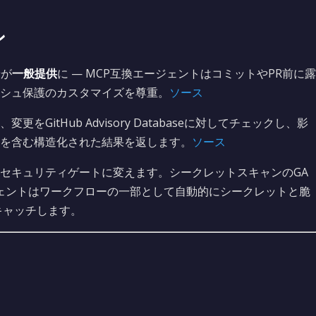
ン
ン
が
一般提供
に — MCP互換エージェントはコミットやPR前に露
シュ保護のカスタマイズを尊重。
ソース
変更をGitHub Advisory Databaseに対してチェックし、影
を含む構造化された結果を返します。
ソース
ト前のセキュリティゲートに変えます。シークレットスキャンのGA
ジェントはワークフローの一部として自動的にシークレットと脆
キャッチします。