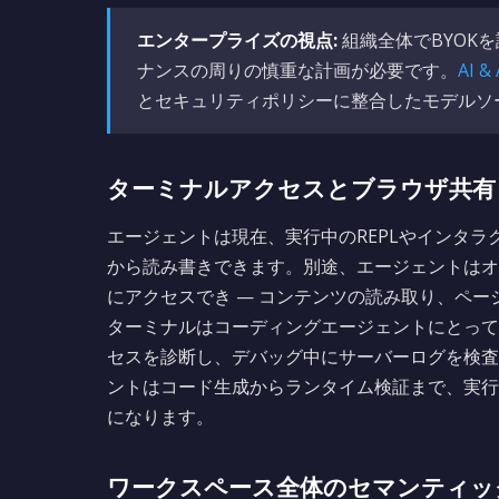
エンタープライズの視点:
組織全体でBYOK
ナンスの周りの慎重な計画が必要です。
AI 
とセキュリティポリシーに整合したモデルソ
ターミナルアクセスとブラウザ共有
エージェントは現在、実行中のREPLやインタ
から読み書きできます。別途、エージェントはオ
にアクセスでき — コンテンツの読み取り、ペ
ターミナルはコーディングエージェントにとって
セスを診断し、デバッグ中にサーバーログを検査
ントはコード生成からランタイム検証まで、実行
になります。
ワークスペース全体のセマンティッ