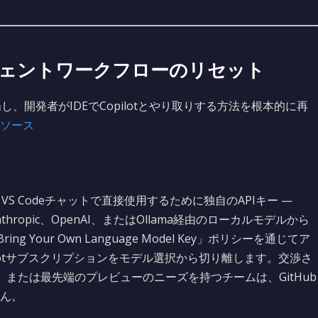
エージェントワークフローのリセット
し、開発者がIDEでCopilotとやり取りする方法を根本的に再
ソース
S Codeチャットで直接使用するために独自のAPIキー —
le、Anthropic、OpenAI、またはOllama経由のローカルモデルから
g Your Own Language Model Key」ポリシーを通じてア
pilotサブスクリプションをモデル選択から切り離します。交渉さ
、または最先端のプレビューのニーズを持つチームは、GitHub
ん。