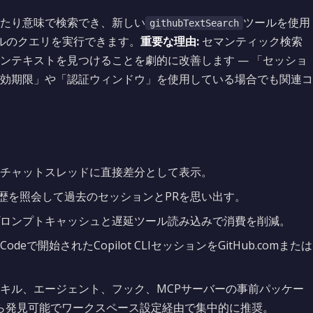
たり意味で検索でき、新しい
ツールを使用
githubTextSearch
タイルのクエリを実行できます。
重要な理由:
セマンティック検索
ンテキストを見つけることを劇的に改善します — 「セッショ
効期限」や「認証ウィンドウ」を使用している場合でも関連コ
がチャットスレッドに直接差分として表示。
歴を照会して過去のセッションとPRを思い出す。
プロンプトキャッシュと遅延ツール読み込みで消費を削減。
 Codeで開始されたCopilot CLIセッションをGitHub.comまたは
スキル、エージェント、フック、MCPサーバーの事前パッケー
ら発見可能でワークスペース設定経由で集中的に推奨。