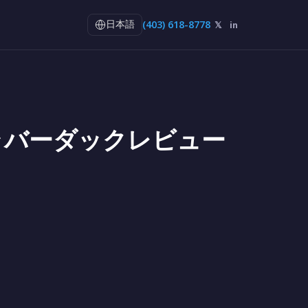
(403) 618-8778
𝕏
in
日本語
方向ラバーダックレビュー