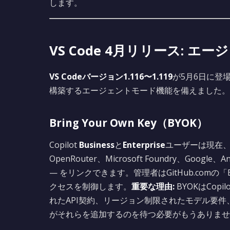
します。
VS Code 4月リリース: 
VS Codeバージョン1.116〜1.119
が5月6日に登場
構築するエージェントモード機能を備えました。
Bring Your Own Key（BYOK）
Copilot
Business
と
Enterprise
ユーザーは現在、V
OpenRouter、Microsoft Foundry、Goog
— をリンクできます。管理者はGitHub.comの「Brin
クセスを制御します。
重要な理由:
BYOKはCo
れたAPI契約、リージョン制限されたモデル要件
がそれらを追加するのを待つ必要がもうありませ