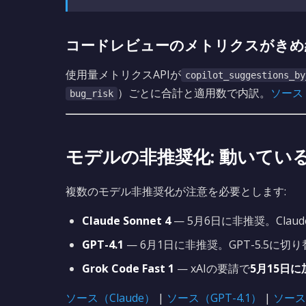
コードレビューのメトリクスがきめ
使用量メトリクスAPIが
copilot_suggestions_by
）ごとに合計と適用数で内訳。
ソース
bug_risk
モデルの非推奨化: 動いてい
複数のモデル非推奨化が注意を必要とします:
Claude Sonnet 4
— 5月6日に非推奨。Claude
GPT-4.1
— 6月1日に非推奨。GPT-5.5に切
Grok Code Fast 1
— xAIの要請で
5月15日に
ソース（Claude）
|
ソース（GPT-4.1）
|
ソース