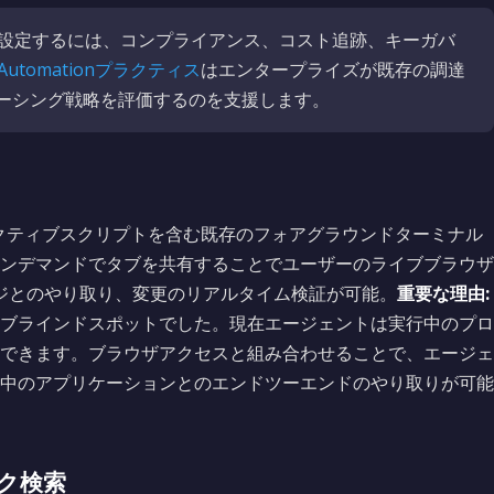
を設定するには、コンプライアンス、コスト追跡、キーガバ
& Automationプラクティス
はエンタープライズが既存の調達
ーシング戦略を評価するのを支援します。
ラクティブスクリプトを含む既存のフォアグラウンドターミナル
ンデマンドでタブを共有することでユーザーのライブブラウザ
ージとのやり取り、変更のリアルタイム検証が可能。
重要な理由:
ブラインドスポットでした。現在エージェントは実行中のプロ
できます。ブラウザアクセスと組み合わせることで、エージェ
中のアプリケーションとのエンドツーエンドのやり取りが可能
ク検索