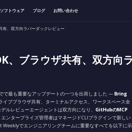
ソフトウェア
ブログ
お問い合わせ
、ブラウザ共有、双方向ラバーダックレビュー
ly: BYOK、ブラウザ共有、双
でで最も重要なアップデートの一つを出荷しました —
Bring
ライブブラウザ共有、ターミナルアクセス、ワークスペース全
モデルレビューエージェントは双方向になり、
GitHubのMCP
エンタープライズ管理者はマネージドCLIプラグインで新しい
t Weeklyでエンジニアリングチームに重要なすべてを以下に示