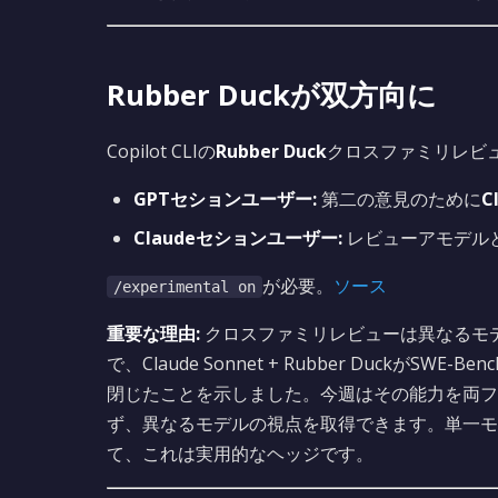
Rubber Duckが双方向に
Copilot CLIの
Rubber Duck
クロスファミリレビ
GPTセションユーザー:
第二の意見のために
C
Claudeセションユーザー:
レビューアモデル
が必要。
ソース
/experimental on
重要な理由:
クロスファミリレビューは異なるモ
で、Claude Sonnet + Rubber DuckがSWE
閉じたことを示しました。今週はその能力を両フ
ず、異なるモデルの視点を取得できます。単一モ
て、これは実用的なヘッジです。