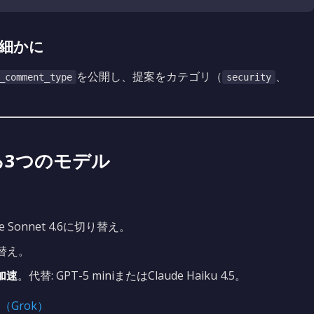
細かに
を公開し、提案をカテゴリ（
、
_comment_type
security
る3つのモデル
 Sonnet 4.6に切り替え。
り替え。
加速
。代替: GPT-5 miniまたはClaude Haiku 4.5。
（Grok）