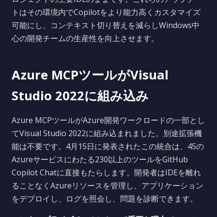
トはその環境内でCopilotをより能力高くカスタマイズ
可能にし、コンテキスト切り替えを減らしWindows中
心の開発チームの生産性を向上させます。
Azure MCPツールがVisual
Studio 2022に組み込み
Azure MCPツールがAzure開発ワークロードの一部とし
てVisual Studio 2022に組み込まれました。別途拡張機
能は不要です。4月15日に発表されたこの統合は、45の
Azureサービスにわたる230以上のツールをGitHub
Copilot Chatに直接もたらします。開発者はIDEを離れ
ることなくAzureリソースを管理し、アプリケーション
をデプロイし、ログを照会し、問題を診断できます。