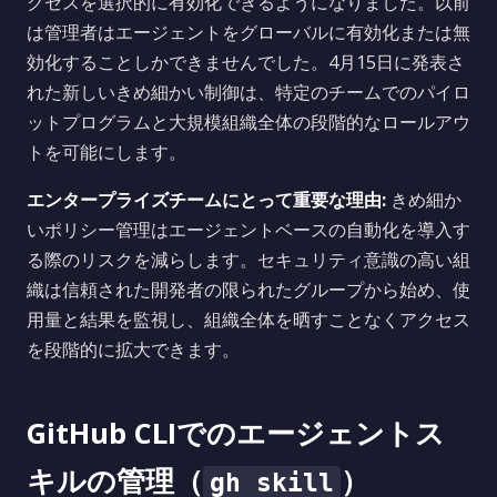
クセスを選択的に有効化できるようになりました。以前
は管理者はエージェントをグローバルに有効化または無
効化することしかできませんでした。4月15日に発表さ
れた新しいきめ細かい制御は、特定のチームでのパイロ
ットプログラムと大規模組織全体の段階的なロールアウ
トを可能にします。
エンタープライズチームにとって重要な理由:
きめ細か
いポリシー管理はエージェントベースの自動化を導入す
る際のリスクを減らします。セキュリティ意識の高い組
織は信頼された開発者の限られたグループから始め、使
用量と結果を監視し、組織全体を晒すことなくアクセス
を段階的に拡大できます。
GitHub CLIでのエージェントス
キルの管理（
）
gh skill