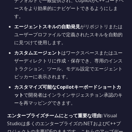
デフォルトで一般提供され、CopilotがC++コードベ
ースをより効果的にナビゲートできるようにしま
す。
エージェントスキルの自動発見
がリポジトリまたは
ユーザープロファイルで定義されたスキルを自動的
に見つけて使用します。
カスタムエージェント
はワークスペースまたはユー
ザーディレクトリに作成・保存でき、専用のインス
トラクション、ツール、モデル設定でエージェント
ピッカーに表示されます。
カスタマイズ可能なCopilotキーボードショートカ
ット
で開発者はインラインサジェスチョン承認のキ
ーを再マッピングできます。
エンタープライズチームにとって重要な理由:
Visual
Studioは多くのエンタープライズの.NETおよびC++プ
ロジェクトの主要IDEのままです。これらのアップデー