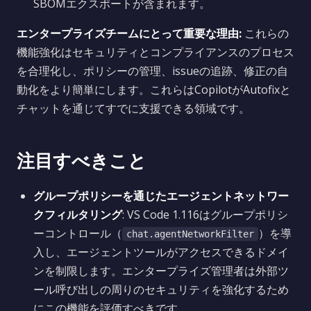
SBOMエクスポートが含まれます。
エンタープライズチームにとって重要な理由:
これらの
機能強化はセキュリティとコンプライアンスのプロセス
を合理化し、ポリシーの管理、issueの追跡、修正の自
動化をより簡単にします。これらはCopilotがAutofixと
チャットを通じてすでに支援できる領域です。
注目すべきこと
グループポリシーを通じたエージェントネットワー
クフィルタリング
: VS Code 1.116はグループポリシ
ーコントロール（
）を導
chat.agentNetworkFilter
入し、エージェントツールがアクセスできるドメイ
ンを制限します。エンタープライズ管理者は外部ツ
ール呼び出しの周りのセキュリティを強化するため
にこの機能を評価すべきです。