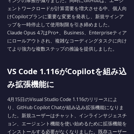
ィングの摩擦が減りました。同時にGitHubは、エージ
ェントワークロードが計算需要を増大させる中、個人向
けCopilotプランに重要な変更を発表し、新規サインア
ップを一時停止して使用制限を引き締めました。
Claude Opus 4.7はPro+、Business、Enterpriseティア
にロールアウトされ、複雑なコーディングタスクに向け
てより強力な複数ステップの推論を提供しました。
VS Code 1.116がCopilotを組み込
み拡張機能に
4月15日のVisual Studio Code 1.116のリリースによ
り、GitHub Copilot Chatが組み込み拡張機能になりま
した。新規ユーザーはチャット、インラインサジェスチ
ョン、エージェント機能を使い始めるために拡張機能を
インストールする必要がなくなりました。既存ユーザー