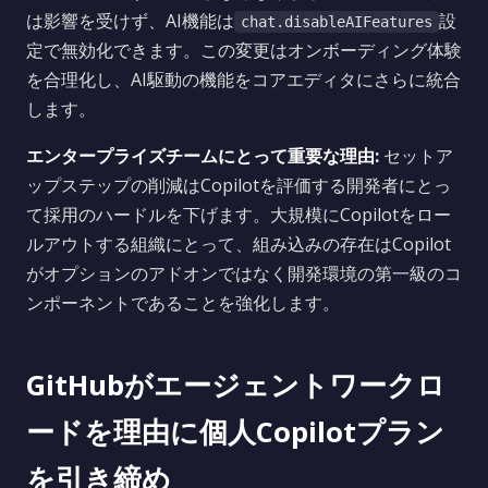
は影響を受けず、AI機能は
設
chat.disableAIFeatures
定で無効化できます。この変更はオンボーディング体験
を合理化し、AI駆動の機能をコアエディタにさらに統合
します。
エンタープライズチームにとって重要な理由:
セットア
ップステップの削減はCopilotを評価する開発者にとっ
て採用のハードルを下げます。大規模にCopilotをロー
ルアウトする組織にとって、組み込みの存在はCopilot
がオプションのアドオンではなく開発環境の第一級のコ
ンポーネントであることを強化します。
GitHubがエージェントワークロ
ードを理由に個人Copilotプラン
を引き締め