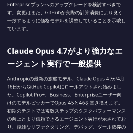
Enterpriseプランへのアップグレードを検討すべきで
す。変更はまた、GitHubが実際の計算消費により良く
一致するように価格モデルを調整していることを示唆し
ています。
Claude Opus 4.7がより強力なエ
ージェント実行で一般提供
Anthropicの最新の旗艦モデル、Claude Opus 4.7が4月
16日からGitHub Copilotにロールアウトされ始めまし
た。Copilot Pro+、Business、Enterpriseユーザー向
けのモデルピッカーでOpus 4.5と4.6を置き換えます。
初期のテストでは複数ステップのタスクパフォーマンス
の向上とより信頼できるエージェント実行が示されてお
り、複雑なリファクタリング、デバッグ、ツール依存の