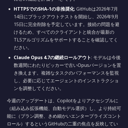
HTTPSでのSHA-1の非推奨化
: GitHubは2026年7月
14日にブラックアウトテストを開始し、2026年9月
15日に完全削除を予定しています。接続の問題を避
けるため、すべてのクライアントと統合が最新の
TLSアルゴリズムをサポートすることを確認してく
ださい。
Claude Opus 4.7の継続ロールアウト
: モデルは今後
数週間にわたりピッカーで古いOpusバージョンを置
き換えます。複雑なタスクのパフォーマンスを監視
し、必要に応じてエージェントのインストラクショ
ンを調整してください。
今週のアップデートは、Copilotをよりアクセシブルに
（組み込み拡張機能、自動モデル選択）し、より持続可
能に（プラン調整、きめ細かいエンタープライズコント
ロール）するというGitHubの二重の焦点を反映してい