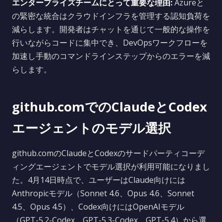
エンタープライズチームにとって重要な理由:
Azureと
の緊密な統合はクラウドインフラを管理する認知負荷を
減らします。開発者はチャットを通じて一般的な操作を
行いながらコードに集中でき、DevOpsワークフローを
加速し手動のコマンドラインステップからのエラーを減
らします。
github.comでのClaudeとCodex
エージェントのモデル選択
github.comのClaudeとCodexのサードパーティコーデ
ィングエージェントでモデル選択が利用可能になりまし
た。4月14日時点で、ユーザーはClaude向けには
Anthropicモデル（Sonnet 4.6、Opus 4.6、Sonnet
4.5、Opus 4.5）、Codex向けにはOpenAIモデル
（GPT-5.2-Codex、GPT-5.3-Codex、GPT-5.4）から選