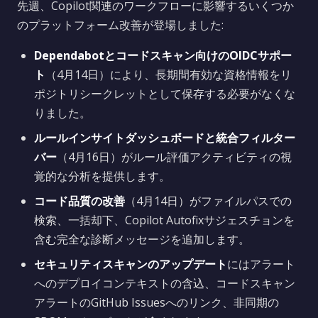
先週、Copilot関連のワークフローに影響するいくつか
のプラットフォーム改善が登場しました:
Dependabotとコードスキャン向けのOIDCサポー
ト
（4月14日）により、長期間有効な資格情報をリ
ポジトリシークレットとして保存する必要がなくな
りました。
ルールインサイトダッシュボードと統合フィルター
バー
（4月16日）がルール評価アクティビティの視
覚的な分析を提供します。
コード品質の改善
（4月14日）がファイルパスでの
検索、一括却下、Copilot Autofixサジェスチョンを
含む完全な診断メッセージを追加します。
セキュリティスキャンのアップデート
にはアラート
へのデプロイコンテキストの含込、コードスキャン
アラートのGitHub Issuesへのリンク、非同期の