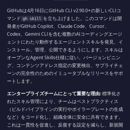
GitHubは4月16日にGitHub CLI v2.90.0+の新しいCLIコ
マンド
を立ち上げました。このコマンドは開
gh skill
発者がGitHub Copilot、Claude Code、Cursor、
Codex、Gemini CLIを含む複数のAIコーディングエージ
ェントにわたり動作するエージェントスキルを発見、イ
ンストール、管理、公開できるようにします。スキルは
オープンなAgent Skills仕様に従い、バージョンピニン
グ、コンテンツアドレス指定の変更検出、サプライチェ
ーンの完全性のためのイミュータブルなリリースをサポ
ートします。
エンタープライズチームにとって重要な理由:
標準化さ
れたスキル管理により、チームはベストプラクティス
（ビルドパイプラインの実行やボイラープレートの生成
など）をコード化し、組織全体に安全に共有できます。
これは一貫性を促進し、反復する設定を減らし、新規開