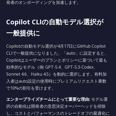
発者のオンボーディングを加速します。
Copilot CLIの自動モデル選択が
一般提供に
Copilotの自動モデル選択が4月17日にGitHub Copilot
CLIで一般提供になりました。「auto」に設定すると、
Copilotはユーザーのプランとポリシーに基づいて最も
効率的なモデル（例: GPT-5.4、GPT-5.3-Codex、
Sonnet 4.6、Haiku 4.5）を動的に選択します。有料加
入者はauto設定の使用時にプレミアムリクエスト乗数
で10%の割引を受けます。
エンタープライズチームにとって重要な理由:
モデル選
択の自動化は開発者の意思決定オーバーヘッドを排除
し、コストとパフォーマンスのトレードオフの最適化に