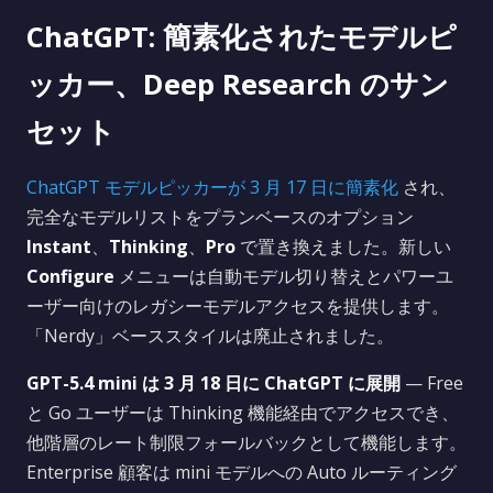
ChatGPT: 簡素化されたモデルピ
ッカー、Deep Research のサン
セット
ChatGPT モデルピッカーが 3 月 17 日に簡素化
され、
完全なモデルリストをプランベースのオプション
Instant
、
Thinking
、
Pro
で置き換えました。新しい
Configure
メニューは自動モデル切り替えとパワーユ
ーザー向けのレガシーモデルアクセスを提供します。
「Nerdy」ベーススタイルは廃止されました。
GPT-5.4 mini は 3 月 18 日に ChatGPT に展開
— Free
と Go ユーザーは Thinking 機能経由でアクセスでき、
他階層のレート制限フォールバックとして機能します。
Enterprise 顧客は mini モデルへの Auto ルーティング