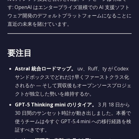
す: OpenAI はエンタープライズ規模での AI 支援ソフト
ウェア開発のデフォルトプラットフォームになることに
直近の未来を賭けています。
要注目
Astral 統合ロードマップ。
uv、Ruff、ty が Codex
サンドボックスでどれだけ早くファーストクラス化
されるか — そして買収後もオープンソースプロジェ
クトが独立した勢いを維持するか。
GPT-5 Thinking mini のリタイア。
3 月 18 日から
30 日間のサンセット時計が動き出しました。本番で
使うチームは今すぐ GPT-5.4 mini への移行経路を検
証すべきです。