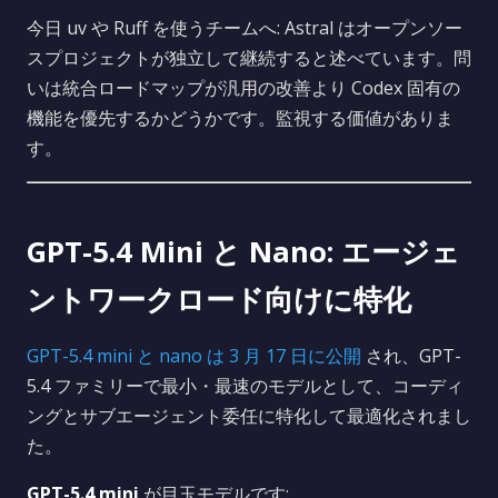
今日 uv や Ruff を使うチームへ: Astral はオープンソー
スプロジェクトが独立して継続すると述べています。問
いは統合ロードマップが汎用の改善より Codex 固有の
機能を優先するかどうかです。監視する価値がありま
す。
GPT-5.4 Mini と Nano: エージェ
ントワークロード向けに特化
GPT-5.4 mini と nano は 3 月 17 日に公開
され、GPT-
5.4 ファミリーで最小・最速のモデルとして、コーディ
ングとサブエージェント委任に特化して最適化されまし
た。
GPT-5.4 mini
が目玉モデルです: