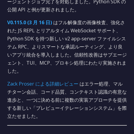
ージェントジョブ完了を対処しました。Python SDK の
公開 API と例が更新されました。
V0.115.0 (3 月 16 日)
はフル解像度の画像検査、強化さ
れた JS REPL とリアルタイム WebSocket サポート、
Python SDK を持つ新しい v2 app-server ファイルシス
テム RPC、よりスマートな承認ルーティング、より良
いアプリ統合を導入しました。信頼性改善はサブエージ
ェント、TUI、MCP、プロキシ処理にわたり実施されま
した。
Zack Proser による詳細レビュー
はエラー処理、マル
チターン会話、コード品質、コンテキスト認識の有意な
進歩と、一つに決める前に複数の実装アプローチを提供
する新しい「プレビューイテレーションシステム」を際
立たせました。