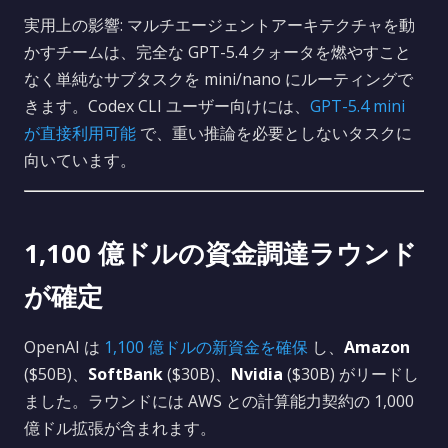
実用上の影響: マルチエージェントアーキテクチャを動
かすチームは、完全な GPT-5.4 クォータを燃やすこと
なく単純なサブタスクを mini/nano にルーティングで
きます。Codex CLI ユーザー向けには、
GPT-5.4 mini
が直接利用可能
で、重い推論を必要としないタスクに
向いています。
1,100 億ドルの資金調達ラウンド
が確定
OpenAI は
1,100 億ドルの新資金を確保
し、
Amazon
($50B)、
SoftBank
($30B)、
Nvidia
($30B) がリードし
ました。ラウンドには AWS との計算能力契約の 1,000
億ドル拡張が含まれます。