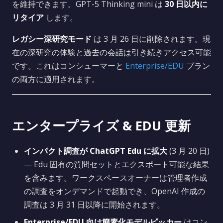
を維持できます。GPT-5 Thinking mini は
30 日以内に
リタイア
します。
レガシー深研究モード
は 3 月 26 日に削除されます。現
在の深研究の体験と過去の会話は引き続きアクセス可能
です。これはコンシューマーと
Enterprise/EDU
プラン
の両方に適用されます。
エンタープライズ & EDU 更新
インパクト調査が ChatGPT Edu に拡大
(3 月 20 日)
— Edu 固有の質問セットとエクスポート可能な結果
を含みます。ワークスペースオーナーは管理者作成
の調査をオンデマンドで起動でき、OpenAI 作成の
調査は 3 月 31 日以降に開始されます。
Enterprise/EDU 向け簡素化モデルピッカー
はコン