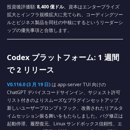
投資後評価額:
8,400 億ドル
。資本はエンタープライズ
拡大とインフラ規模拡大に充てられ、コーディングツー
ルとビジネス製品を同社の中核にするというリーダーシ
ップの優先事項と合致します。
Codex プラットフォーム: 1 週間
で 2 リリース
V0.116.0 (3 月 19 日)
は app-server TUI 向けの
ChatGPT デバイスコードサインイン、サジェスト許可
リスト付きのよりスムーズなプラグインセットアップ、
新しいユーザープロンプトフック、改善されたリアルタ
イムセッション振る舞いをもたらしました。バグ修正は
起動停滞、履歴復元、Linux サンドボックス信頼性、エ