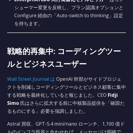
シューマー変更を反映し、プラン認識オプションと
Configure 経由の「Auto-switch to thinking」設定
を持ちます。
戦略的再集中: コーディングツー
ルとビジネスユーザー
Wall Street Journal は
OpenAI 幹部がサイドプロジェ
クトを削減しコーディングツールとビジネス顧客に集中
する戦略を最終化していると報じました。CEO
Fidji
Simo
氏はさらに拡大する前に中核製品提供を「確固た
るものにする」必要を強調しました。
Astral 買収、GPT-5.4 mini/nano ローンチ、1,100 億ド
ルのインフラ投資と合わせれば、メッセージは明確で