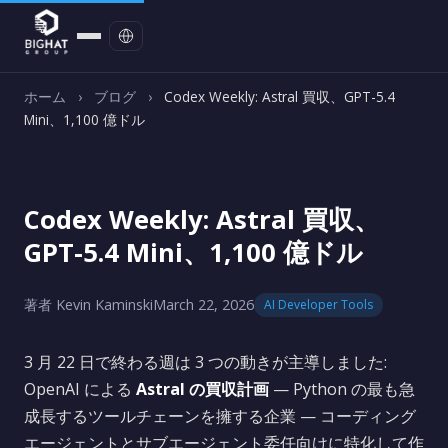
お問い合わせ
ホーム
›
ブログ
›
Codex Weekly: Astral 買収、GPT-5.4
Mini、1,100 億ドル
Codex Weekly: Astral 買収、
GPT-5.4 Mini、1,100 億ドル
著者 Kevin Kaminski
March 22, 2026
AI Developer Tools
3 月 22 日で終わる週は 3 つの動きが主導しました:
OpenAI による
Astral の買収計画
— Python の最も急
成長するツールチェーンを擁する企業 — コーディング
エージェントとサブエージェント委任向けに特化して作