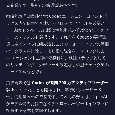
る企業です。取引は規制承認待ちです。
戦略的論理は単純です: Codex エージェントはサンドボ
ックス内で信頼でき速いデベロッパーツールを必要と
し、Astral のツールは既に性能重視の Python ワークフ
ローのデフォルト選択です。それらを Codex の実行環
境にネイティブに組み込むことで、セットアップの摩擦
の一クラスを排除し、より密な統合をアンロックします
— エージェント主導の依存解決、検証ステップとして
のリンティング、外部ツール設定なしの型チェック済み
コード生成などです。
買収発表では
Codex が週間 200 万アクティブユーザー
以上
になったことも開示され、年初からユーザー 3
倍、使用量 5 倍の成長です。これらの数字は、OpenAI
がモデル能力だけでなくデベロッパーツールインフラに
投資する意志を文脈化します。