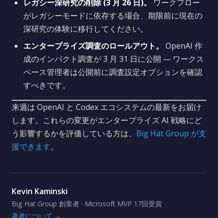
レガシー深研究の削除 (3 月 26 日)。
ワークフロー
がレガシーモードに依存する場合、期限前に現在の
深研究の体験に移行してください。
エンタープライズ調査のロールアウト。
OpenAI 作
成のインパクト調査が 3 月 31 日に公開 — ワークス
ペース管理者は公開前に調査設定オプションを確認
すべきです。
来週は OpenAI と Codex エコシステムの最新をお届け
します。これらの変更がエンタープライズ AI 戦略にど
う影響するかを評価している方は、
Big Hat Group が支
援できます
。
Kevin Kaminski
Big Hat Group 創業者 · Microsoft MVP 17回受賞
著者について →