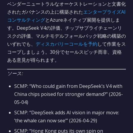
ベンダーニュートラルなオーケストレーションと文書化
されたガバナンスの上に構築された
エンタープライズAI
コンサルティング
とAzureネイティブ展開を提供しま
す。DeepSeek V4の評価、チップサプライチェーンリ
スクの評価、マルチモデルフォールバック戦略の構築の
いずれでも、
ディスカバリーコールを予約
して作業をス
コープしましょう。30分でセールスピッチ而非、資格
ある意見が得られます。
ソース:
SCMP: “Who could gain from DeepSeek’s V4 with
China chips poised for stronger demand?” (2026-
05-04)
SCMP: “DeepSeek adds AI vision in major move:
’the whale can now see’” (2026-04-29)
SCMP: “Hong Kong puts its own spin on