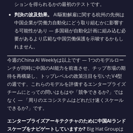
ションを得られるかの最初のテストです。
判決の波及効果。
AI駆動解雇に関する杭州の先例は
中国企業が労働力自動化にどう取り組むかに影響す
る可能性があり — 多国籍が自動化計画に組み込む必
要があるより広範な中国労働保護を示唆するかもし
れません。
今週のChina AI Weeklyは以上です — 1つのモデルロー
ンチが同時に中国のAI能力を前進させ、チップ市場の期
待を再構築し、トップレベルの政策注目を引いたV4型
の週です。これらのモデルを評価するエンタープライズ
チームにとっての問いはもはや「競争できるか?」では
なく — 「周りのエコシステムはどれだけ速くスケール
できるか?」です。
エンタープライズアーキテクチャのために中国AIランド
スケープをナビゲートしていますか?
Big Hat Groupは