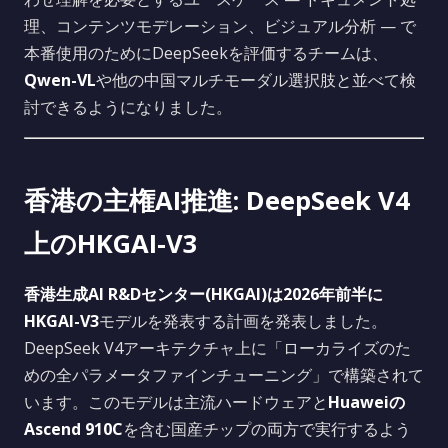
理、コンテンツモデレーション、ビジュアル分析 — で
本番使用のためにDeepSeekを評価するチームは、
Qwen-VL
や他の中国マルチモーダル選択肢と並べて検
討できるようになりました。
香港の主権AI推進: DeepSeek V4
上のHKGAI-V3
香港生成AI R&Dセンター(HKGAI)
は2026年前半に
HKGAI-V3
モデルを発表する計画を発表しました。
DeepSeek V4アーキテクチャ上に「ローカライズのた
めの全パラメータファインチューニング」で構築されて
います。このモデルは主流ハードウェアと
Huaweiの
Ascend 910C
を含む国産チップの両方で実行するよう