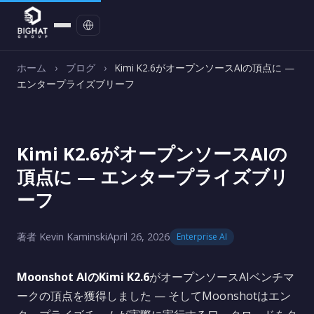
お問い合わせ
ホーム
›
ブログ
›
Kimi K2.6がオープンソースAIの頂点に —
エンタープライズブリーフ
Kimi K2.6がオープンソースAIの
頂点に — エンタープライズブリ
ーフ
著者 Kevin Kaminski
April 26, 2026
Enterprise AI
Moonshot AIのKimi K2.6
がオープンソースAIベンチマ
ークの頂点を獲得しました — そしてMoonshotはエン