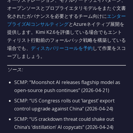
オーケストレーション、モデルゲートウェイパターン、
オープンソースとプロプライエタリモデルをまたぐ文書
化されたガバナンスを必要とするチーム向けに
エンター
プライズAIコンサルティング
とAzureネイティブ展開を
提供します。Kimi K2.6を評価している場合でもエント
ティリスト行動前のフォールバック戦略を構築している
場合でも、
ディスカバリーコールを予約
して作業をスコ
ープしましょう。
ソース:
SCMP: “Moonshot AI releases flagship model as
open-source push continues” (2026-04-21)
SCMP: “US Congress rolls out ’largest’ export
control upgrade against China” (2026-04-24)
SCMP: “US crackdown threat could shake out
China’s ‘distillation’ AI copycats” (2026-04-24)