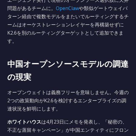
エージェント実行で現在のオープンソース選択肢に天井
問題があるチームに。
OpenClaw
や類似ゲートウェイパ
ターン経由で複数モデルをまたいでルーティングするチ
ームはオーケストレーションレイヤーを再構築せずに
K2.6を別のルーティングターゲットとして追加できま
す。
中国オープンソースモデルの調達
の現実
オープンウェイトは義務フリーを意味しません。今週の
2つの政策動向がK2.6を検討するエンタープライズの調
達状況を鮮明にします。
ホワイトハウス
は4月23日にメモを発表し、「秘密の、
不正な蒸留キャンペーン」が中国エンティティにフロン