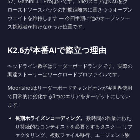
57、Gemini 3.1 Proは57です。54のスコアはK2.6をク
ローズドソースパックの打撃距離内に置きつつオープン
ウェイトを維持します — 今四半期に他のオープンソー
ス挑戦者が持たなかった位置です。
K2.6が本番AIで際立つ理由
ヘッドライン数字はリーダーボードランクです。実際の
調達ストーリーはワークロードプロファイルです。
Moonshotはリーダーボードチャンピオンが実世界使用
で日常的に劣化する3つのエリアをターゲットにしてい
ます:
長期ホライズンコーディング。
数時間の作業にわた
り持続的なコンテキストを必要とするタスク — リフ
ァクタリング、複数ファイル移行、エージェント駆