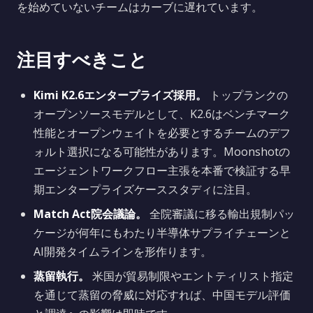
を始めていないチームはカーブに遅れています。
注目すべきこと
Kimi K2.6エンタープライズ採用。
トップランクの
オープンソースモデルとして、K2.6はベンチマーク
性能とオープンウェイトを必要とするチームのデフ
ォルト選択になる可能性があります。Moonshotの
エージェントワークフロー主張を本番で検証する早
期エンタープライズケーススタディに注目。
Match Act院会議論。
全院審議に移る輸出規制パッ
ケージが何年にもわたり半導体サプライチェーンと
AI開発タイムラインを形作ります。
蒸留執行。
米国が貿易制限やエントティリスト指定
を通じて蒸留の脅威に対応すれば、中国モデル評価