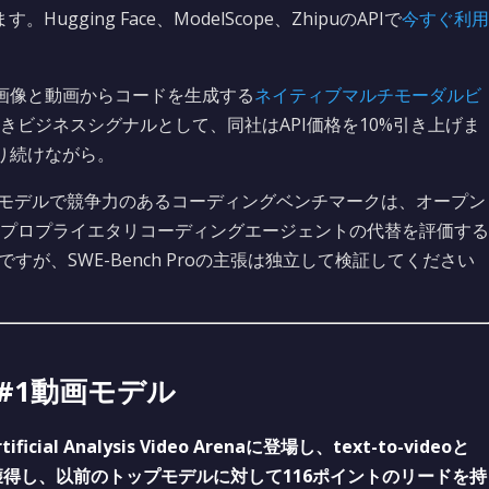
ging Face、ModelScope、ZhipuのAPIで
今すぐ利用
 画像と動画からコードを生成する
ネイティブマルチモーダルビ
きビジネスシグナルとして、同社はAPI価格を10%引き上げま
回り続けながら。
4Bモデルで競争力のあるコーディングベンチマークは、オープン
プロプライエタリコーディングエージェントの代替を評価する
ですが、SWE-Bench Proの主張は独立して検証してください
 匿名#1動画モデル
ial Analysis Video Arenaに登場し、text-to-videoと
#1を獲得し、以前のトップモデルに対して116ポイントのリードを持