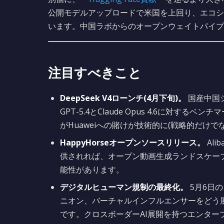
公開モデルアップロードで米国を上回り、エコシス
います。中国ラボからのオープンウェイトパイプ
注目すべきこと
DeepSeek V4ローンチ(4月下旬)。
国産中国
GPT-5.4とClaude Opus 4.6に対するベ
がHuaweiへの賭けが技術的に(戦略的だけ
HappyHorseオープンソースリリース。
Ali
供されれば、オープン動画生成ランドスケー
能性があります。
デジタルヒューマン規制の最終化。
5月6日
ニオン、バーチャルインフルエンサーをどう展
です。クロスボーダーAI展開を持つエンター