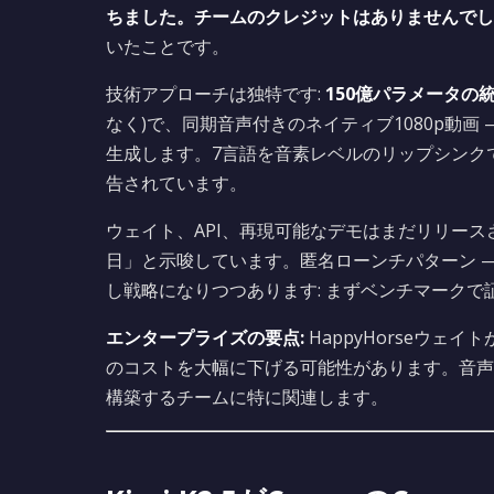
ちました。チームのクレジットはありませんでし
いたことです。
技術アプローチは独特です:
150億パラメータの
なく)で、同期音声付きのネイティブ1080p動画 
生成します。7言語を音素レベルのリップシンクでサ
告されています。
ウェイト、API、再現可能なデモはまだリリースさ
日」と示唆しています。匿名ローンチパターン — 以前
し戦略になりつつあります: まずベンチマーク
エンタープライズの要点:
HappyHorseウ
のコストを大幅に下げる可能性があります。音声
構築するチームに特に関連します。