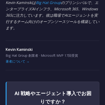
Kevin Kaminskiは
Big Hat Group
のプリンシパルで、エ
ンタープライズAIインフラ、Microsoft 365、Windows
365に注力しています。彼は職場でAIエージェントを実
行するチーム向けのオープンソースツールを構築してい
ます。
Kevin Kaminski
Big Hat Group 創業者 · Microsoft MVP 17回受賞
著者について →
AI 戦略やエージェント導入でお困
りですか？