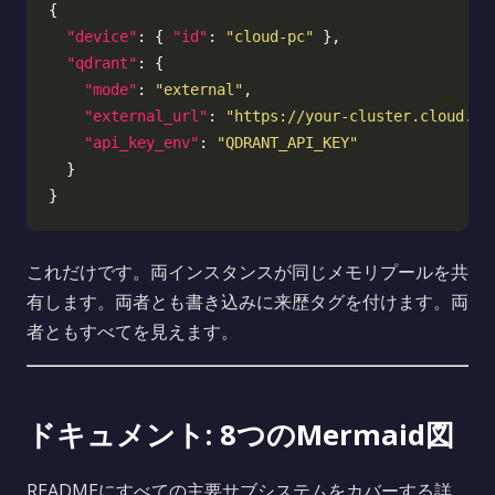
"device"
: { 
"id"
: 
"cloud-pc"
"qdrant"
"mode"
: 
"external"
"external_url"
: 
"https://your-cluster.cloud.qd
"api_key_env"
: 
"QDRANT_API_KEY"
これだけです。両インスタンスが同じメモリプールを共
有します。両者とも書き込みに来歴タグを付けます。両
者ともすべてを見えます。
ドキュメント: 8つのMermaid図
READMEにすべての主要サブシステムをカバーする詳