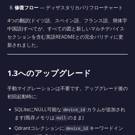
修復フロー
— ディザスタリカバリフローチャート
4つの翻訳(ドイツ語、スペイン語、フランス語、簡体字
中国語)すべてが、すべての図と新しいマルチデバイス
セクションを含む英語READMEとの完全パリティに更
新されました。
1.3へのアップグレード
手動マイグレーションは不要です。アップグレード後の
初回起動時に:
SQLiteにNULL可能な
カラムが追加され
device_id
ます(既存メモリは
のまま)
null
Qdrantコレクションに
キーワードイン
device_id