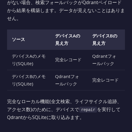
がない場合、検索フォールバックがQdrantペイロード
から結果を構築します。データが見えないことはありま
せん。
デバイスAの
デバイスBの
ソース
見え方
見え方
デバイスAのメモ
Qdrantフォ
完全レコード
リ(SQLite)
ールバック
デバイスBのメモ
Qdrantフォ
完全レコード
リ(SQLite)
ールバック
完全なローカル機能(全文検索、ライフサイクル追跡、
アクセス数)のために、デバイスで
を実行して
repair
QdrantからSQLiteに取り込みます。