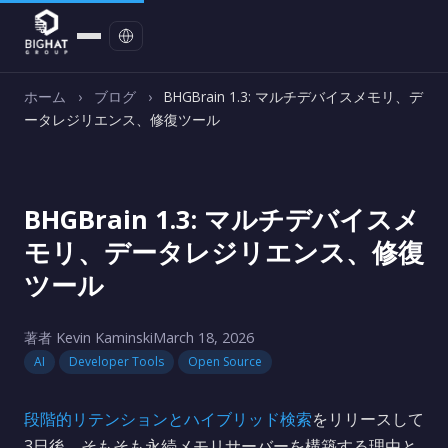
お問い合わせ
ホーム
›
ブログ
›
BHGBrain 1.3: マルチデバイスメモリ、デ
ータレジリエンス、修復ツール
BHGBrain 1.3: マルチデバイスメ
モリ、データレジリエンス、修復
ツール
著者 Kevin Kaminski
March 18, 2026
AI
Developer Tools
Open Source
段階的リテンションとハイブリッド検索
をリリースして
3日後、そもそも永続メモリサーバーを構築する理由と