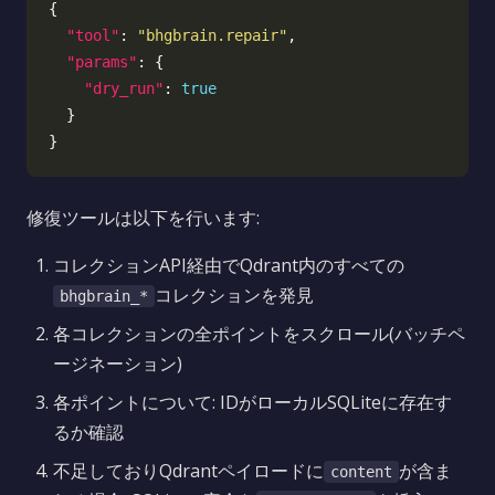
"tool"
: 
"bhgbrain.repair"
"params"
"dry_run"
: 
true
修復ツールは以下を行います:
コレクションAPI経由でQdrant内のすべての
コレクションを発見
bhgbrain_*
各コレクションの全ポイントをスクロール(バッチペ
ージネーション)
各ポイントについて: IDがローカルSQLiteに存在す
るか確認
不足しておりQdrantペイロードに
が含ま
content