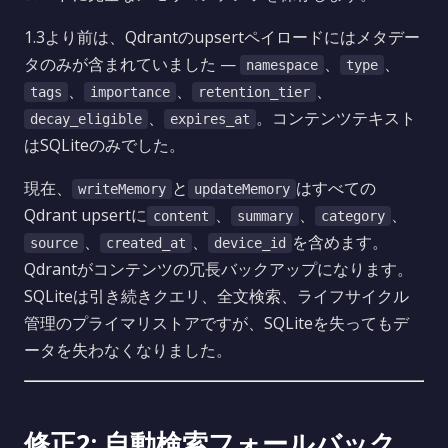
1.3より前は、Qdrantのupsertペイロードにはメタデー
タのみが含まれていました —
、
、
namespace
type
、
、
、
tags
importance
retention_tier
、
。コンテンツテキスト
decay_eligible
expires_at
はSQLiteのみでした。
現在、
と
はすべての
writeMemory
updateMemory
Qdrant upsertに
、
、
、
content
summary
category
、
、
を含めます。
source
created_at
device_id
Qdrantがコンテンツの冗長バックアップになります。
SQLiteは引き続きクエリ、全文検索、ライフサイクル
管理のプライマリストアですが、SQLiteを失ってもデ
ータを失わなくなりました。
修正2: 自動検索フォールバック