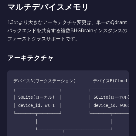
マルチデバイスメモリ
1.3のより大きなアーキテクチャ変更は、単一のQdrant
バックエンドを共有する複数BHGBrainインスタンスの
ファーストクラスサポートです。
アーキテクチャ
デバイスA(ワークステーション)       デバイスB(Cloud PC)
┌──────────────────┐           ┌──────────────────┐
│ SQLite(ローカル)  │           │ SQLite(ローカル)  │
│ device_id: ws-1  │           │ device_id: w365  │
└────────┬─────────┘           └────────┬─────────┘
         │                              │

         └──────────┬───────────────────┘
