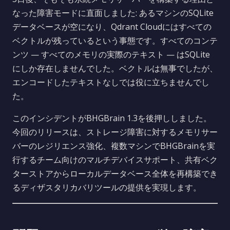
なった障害モードに直面しました: あるマシンのSQLite
データベースが空になり、Qdrant Cloudにはすべての
ベクトルが残っているという事態です。すべてのコンテ
ンツ — すべてのメモリの実際のテキスト — はSQLite
にしか存在しませんでした。ベクトルは無事でしたが、
エンコードしたテキストなしでは役に立ちませんでし
た。
このインシデントがBHGBrain 1.3を後押ししました。
今回のリリースは、ストレージ障害に対するメモリサー
バーのレジリエンス強化、複数マシンでBHGBrainを実
行するチーム向けのマルチデバイスサポート、共有ベク
ターストアからローカルデータベース全体を再構築でき
るディザスタリカバリツールの提供を実現します。