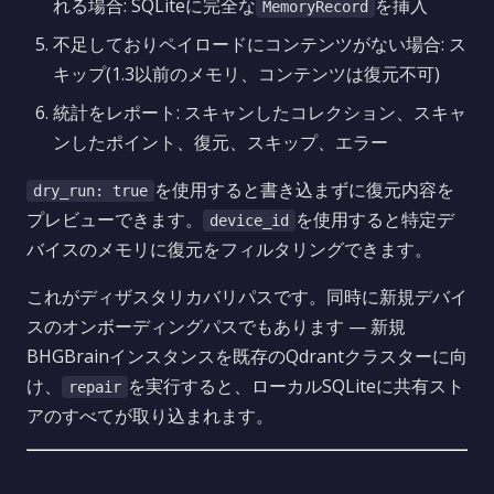
れる場合: SQLiteに完全な
を挿入
MemoryRecord
不足しておりペイロードにコンテンツがない場合: ス
キップ(1.3以前のメモリ、コンテンツは復元不可)
統計をレポート: スキャンしたコレクション、スキャ
ンしたポイント、復元、スキップ、エラー
を使用すると書き込まずに復元内容を
dry_run: true
プレビューできます。
を使用すると特定デ
device_id
バイスのメモリに復元をフィルタリングできます。
これがディザスタリカバリパスです。同時に新規デバイ
スのオンボーディングパスでもあります — 新規
BHGBrainインスタンスを既存のQdrantクラスターに向
け、
を実行すると、ローカルSQLiteに共有スト
repair
アのすべてが取り込まれます。