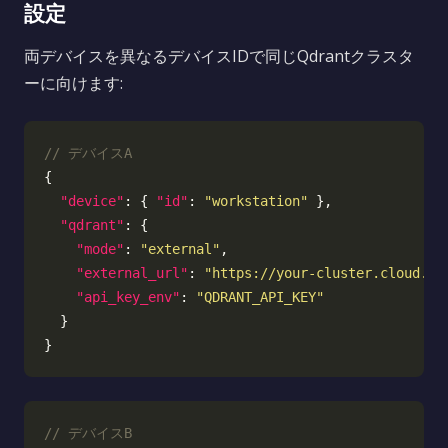
設定
両デバイスを異なるデバイスIDで同じQdrantクラスタ
ーに向けます:
"device"
: { 
"id"
: 
"workstation"
"qdrant"
"mode"
: 
"external"
"external_url"
: 
"https://your-cluster.cloud.qd
"api_key_env"
: 
"QDRANT_API_KEY"