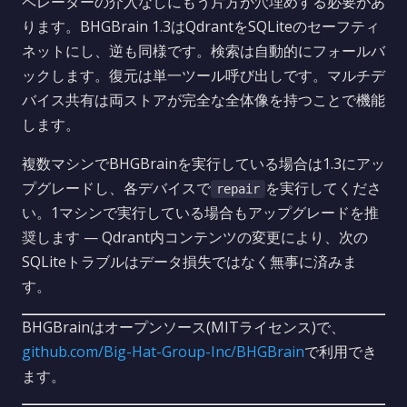
ペレーターの介入なしにもう片方が穴埋めする必要があ
ります。BHGBrain 1.3はQdrantをSQLiteのセーフティ
ネットにし、逆も同様です。検索は自動的にフォールバ
ックします。復元は単一ツール呼び出しです。マルチデ
バイス共有は両ストアが完全な全体像を持つことで機能
します。
複数マシンでBHGBrainを実行している場合は1.3にアッ
プグレードし、各デバイスで
を実行してくださ
repair
い。1マシンで実行している場合もアップグレードを推
奨します — Qdrant内コンテンツの変更により、次の
SQLiteトラブルはデータ損失ではなく無事に済みま
す。
BHGBrainはオープンソース(MITライセンス)で、
github.com/Big-Hat-Group-Inc/BHGBrain
で利用でき
ます。