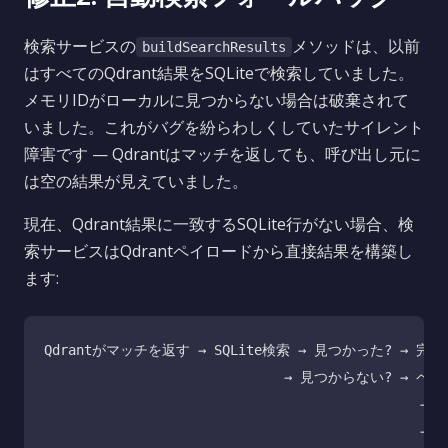
検索サービスの
メソッドは、以前
buildSearchResults
はすべてのQdrant結果をSQLiteで検索していました。
メモリIDがローカルに見つからない場合は破棄されて
いました。これがバグを紛らわしくしていたサイレント
障害です — Qdrantはマッチを返しても、呼び出し元に
は空の結果が見えていました。
現在、Qdrant結果に一致するSQLite行がない場合、検
索サービスはQdrantペイロードから直接結果を構築し
ます:
Qdrantがマッチを返す → SQLite検索 → 見つかった? → 完
                              → 見つからない? 
                                             