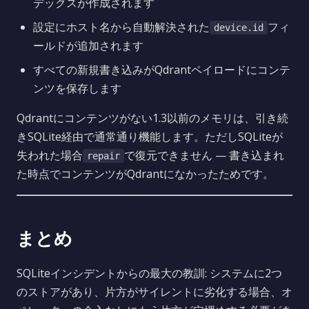
デックスが作成されます
設定にホスト名から自動解決された
フィ
device.id
ールドが追加されます
すべての新規書き込みがQdrantペイロードにコンテ
ンツを保存します
Qdrantにコンテンツがない1.3以前のメモリは、引き続
きSQLite経由で通常通り機能します。ただしSQLiteが
失われた場合
で復元できません — 書き込まれ
repair
た時点でコンテンツがQdrantになかったためです。
まとめ
SQLiteインシデントからの最大の教訓: システムに2つ
のストアがあり、片方がサイレントに劣化する場合、オ