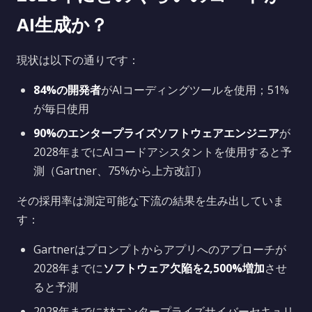
AI生成か？
現状は以下の通りです：
84%の開発者
がAIコーディングツールを使用；51%
が毎日使用
90%のエンタープライズソフトウェアエンジニア
が
2028年までにAIコードアシスタントを使用すると予
測（Gartner、75%から上方改訂）
その採用率は測定可能な下流の結果を生み出していま
す：
Gartnerはプロンプトからアプリへのアプローチが
2028年までに
ソフトウェア欠陥を2,500%増加
させ
ると予測
2028年までに**エンタープライズサイバーセキュリ