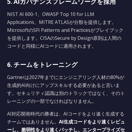
5. AIガバナンスフレームワークを採用
NIST AI 600-1、OWASP Top 10 for LLM
Applications、MITRE ATLASが分類を提供します。
MicrosoftのSFI Patterns and Practicesがプレイブック
を提供します。CISAのSecure by Design原則は人間の
コードと同様にAIコードに適用されます。
6. チームをトレーニング
Gartnerは2027年までにエンジニアリング人材の80%が
生成的AI向けにアップスキルする必要があると言いま
す。セキュリティ認識は別のトラックではなく、そのト
レーニングの一部でなければなりません。
AI対応開発時代の勝者は、AIコードをより速く生成する
チームではありません。
AI生成コードをより速くレビュ
ーし、脆弱性をより速くパッチし、エンタープライズセ