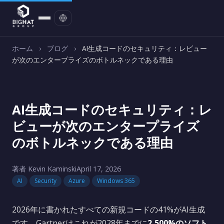
お問い合わせ
ホーム
›
ブログ
›
AI生成コードのセキュリティ：レビュー
が次のエンタープライズのボトルネックである理由
AI生成コードのセキュリティ：レ
ビューが次のエンタープライズ
のボトルネックである理由
著者 Kevin Kaminski
April 17, 2026
AI
Security
Azure
Windows 365
2026年に書かれたすべての新規コードの41%がAI生成
です。Gartnerはこれが2028年までに
2,500%のソフト