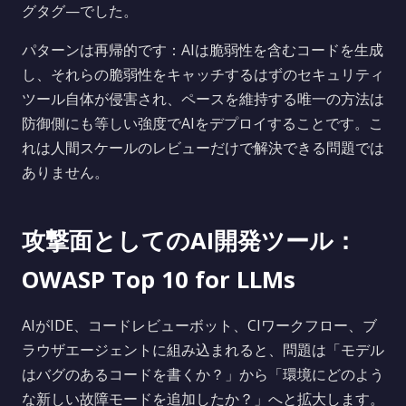
グタグ—でした。
パターンは再帰的です：AIは脆弱性を含むコードを生成
し、それらの脆弱性をキャッチするはずのセキュリティ
ツール自体が侵害され、ペースを維持する唯一の方法は
防御側にも等しい強度でAIをデプロイすることです。こ
れは人間スケールのレビューだけで解決できる問題では
ありません。
攻撃面としてのAI開発ツール：
OWASP Top 10 for LLMs
AIがIDE、コードレビューボット、CIワークフロー、ブ
ラウザエージェントに組み込まれると、問題は「モデル
はバグのあるコードを書くか？」から「環境にどのよう
な新しい故障モードを追加したか？」へと拡大します。