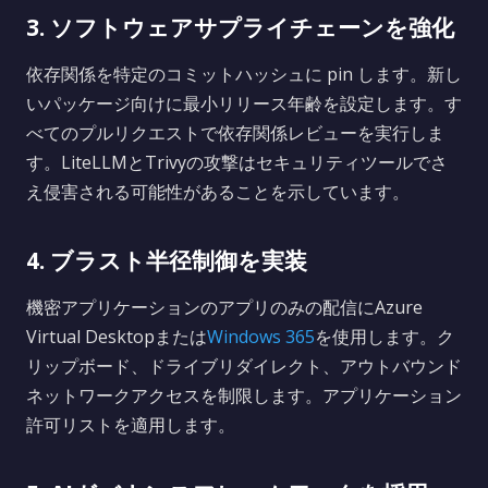
3. ソフトウェアサプライチェーンを強化
依存関係を特定のコミットハッシュに pin します。新し
いパッケージ向けに最小リリース年齢を設定します。す
べてのプルリクエストで依存関係レビューを実行しま
す。LiteLLMとTrivyの攻撃はセキュリティツールでさ
え侵害される可能性があることを示しています。
4. ブラスト半径制御を実装
機密アプリケーションのアプリのみの配信にAzure
Virtual Desktopまたは
Windows 365
を使用します。ク
リップボード、ドライブリダイレクト、アウトバウンド
ネットワークアクセスを制限します。アプリケーション
許可リストを適用します。