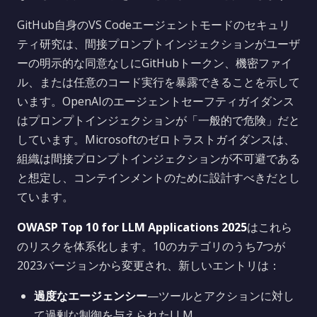
GitHub自身のVS Codeエージェントモードのセキュリ
ティ研究は、間接プロンプトインジェクションがユーザ
ーの明示的な同意なしにGitHubトークン、機密ファイ
ル、または任意のコード実行を暴露できることを示して
います。OpenAIのエージェントセーフティガイダンス
はプロンプトインジェクションが「一般的で危険」だと
しています。Microsoftのゼロトラストガイダンスは、
組織は間接プロンプトインジェクションが不可避である
と想定し、コンテインメントのために設計すべきだとし
ています。
OWASP Top 10 for LLM Applications 2025
はこれら
のリスクを体系化します。10のカテゴリのうち7つが
2023バージョンから変更され、新しいエントリは：
過度なエージェンシー
—ツールとアクションに対し
て過剰な制御を与えられたLLM