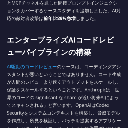
とMCPチャネルを通じた間接プロンプトインジェクシ
ョンをカバーするケーススタディを追加しました。AI対
応の敵対者攻撃は
前年比89%急増
しました。
エンタープライズAIコードレビ
ューパイプラインの構築
AI駆動のコードレビュー
のケースは、コーディングアシ
スタントが悪いということではありません。コード生成
が人間のレビューより速くアウトプットをスケールし、
保証をスケールするということです。Anthropicは「世
界のコードの significant な share が近い将来AIによっ
てスキャンされる」と言います。OpenAIはCodex
Securityをシステムコンテキストを構築し、脅威モデル
を作成し、所見を検証し、パッチを提案するアプリケー