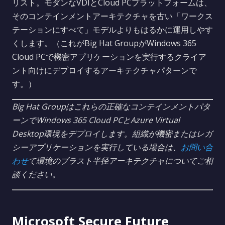
リスト。モダンなVDIとCloud PCプラットフォームは、
そのコンテインメントアーキテクチャを古い「ワークス
テーションにすべて」モデルよりもはるかに運用しやす
くします。（これがBig Hat GroupがWindows 365
Cloud PCで機密アプリケーションを実行するクライア
ント向けにデプロイするアーキテクチャパターンで
す。）
Big Hat Groupはこれらの正確なコンテインメントパタ
ーンでWindows 365 Cloud PCとAzure Virtual
Desktop環境をデプロイします。組織が機密またはレガ
シーアプリケーションを実行している場合は、
お問い合
わせ
て環境のブラスト半径アーキテクチャについてご相
談ください。
Microsoft Secure Future