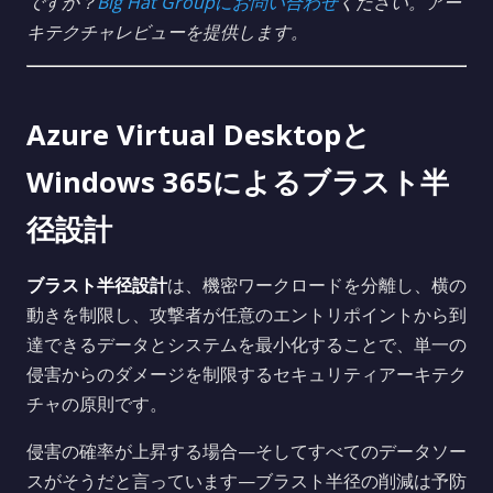
ですか？
Big Hat Groupにお問い合わせ
ください。アー
キテクチャレビューを提供します。
Azure Virtual Desktopと
Windows 365によるブラスト半
径設計
ブラスト半径設計
は、機密ワークロードを分離し、横の
動きを制限し、攻撃者が任意のエントリポイントから到
達できるデータとシステムを最小化することで、単一の
侵害からのダメージを制限するセキュリティアーキテク
チャの原則です。
侵害の確率が上昇する場合—そしてすべてのデータソー
スがそうだと言っています—ブラスト半径の削減は予防