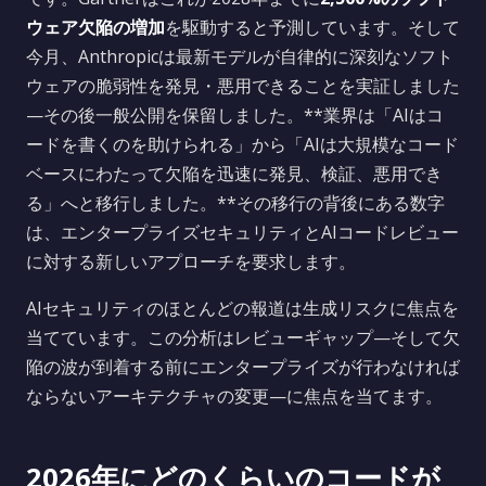
ウェア欠陥の増加
を駆動すると予測しています。そして
今月、Anthropicは最新モデルが自律的に深刻なソフト
ウェアの脆弱性を発見・悪用できることを実証しました
—その後一般公開を保留しました。**業界は「AIはコ
ードを書くのを助けられる」から「AIは大規模なコード
ベースにわたって欠陥を迅速に発見、検証、悪用でき
る」へと移行しました。**その移行の背後にある数字
は、エンタープライズセキュリティとAIコードレビュー
に対する新しいアプローチを要求します。
AIセキュリティのほとんどの報道は生成リスクに焦点を
当てています。この分析はレビューギャップ—そして欠
陥の波が到着する前にエンタープライズが行わなければ
ならないアーキテクチャの変更—に焦点を当てます。
2026年にどのくらいのコードが