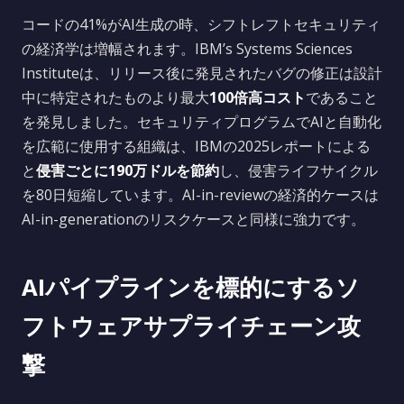
コードの41%がAI生成の時、シフトレフトセキュリティ
の経済学は増幅されます。IBM’s Systems Sciences
Instituteは、リリース後に発見されたバグの修正は設計
中に特定されたものより最大
100倍高コスト
であること
を発見しました。セキュリティプログラムでAIと自動化
を広範に使用する組織は、IBMの2025レポートによる
と
侵害ごとに190万ドルを節約
し、侵害ライフサイクル
を80日短縮しています。AI-in-reviewの経済的ケースは
AI-in-generationのリスクケースと同様に強力です。
AIパイプラインを標的にするソ
フトウェアサプライチェーン攻
撃