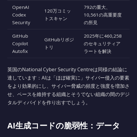
OpenAI
792の重大、
120万コミッ
Codex
10,561の高重要度
トスキャン
Security
の所見
GitHub
2025年に460,258
GitHubリポジ
Copilot
のセキュリティア
トリ
Autofix
ラートを解決
英国のNational Cyber Security Centreは同様の結論に
達しています：AIは「ほぼ確実に」サイバー侵入の要素
をより効果的にし、サイバー脅威の頻度と強度を増加さ
せ、ペースを維持する組織とそうでない組織の間のデジ
タルディバイドを作り出すでしょう。
AI生成コードの脆弱性：データ