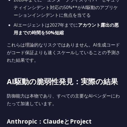
ティインシデント対応の50%**がAI駆動のアプリケ
ーションインシデントに焦点を当てる
AIエージェントは2027年までに
アカウント露出の悪
用までの時間を50%短縮
これらは理論的なリスクではありません。AI生成コード
がコード保証よりも速くスケールしていることの予測さ
れた結果です。
AI駆動の脆弱性発見：実際の結果
防御能力は本物であり、すべての主要なAIベンダーにわ
たって加速しています。
Anthropic：ClaudeとProject