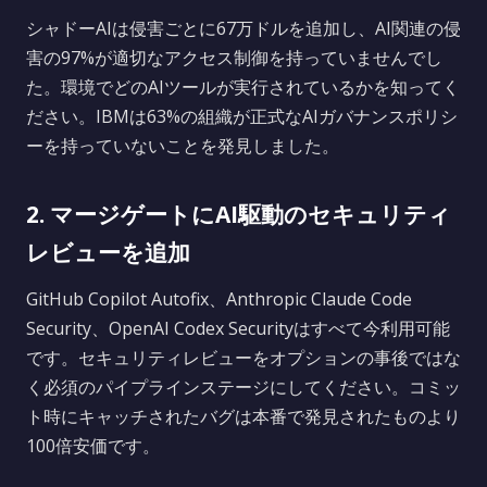
シャドーAIは侵害ごとに67万ドルを追加し、AI関連の侵
害の97%が適切なアクセス制御を持っていませんでし
た。環境でどのAIツールが実行されているかを知ってく
ださい。IBMは63%の組織が正式なAIガバナンスポリシ
ーを持っていないことを発見しました。
2. マージゲートにAI駆動のセキュリティ
レビューを追加
GitHub Copilot Autofix、Anthropic Claude Code
Security、OpenAI Codex Securityはすべて今利用可能
です。セキュリティレビューをオプションの事後ではな
く必須のパイプラインステージにしてください。コミッ
ト時にキャッチされたバグは本番で発見されたものより
100倍安価です。